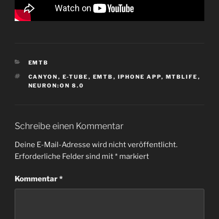
KATEGORIEN
EMTB
SCHLAGWÖRTER
CANYON
,
E-TUBE
,
EMTB
,
IPHONE APP
,
MTBLIFE
,
NEURON:ON 8.0
Schreibe einen Kommentar
Deine E-Mail-Adresse wird nicht veröffentlicht.
Erforderliche Felder sind mit
*
markiert
Kommentar
*