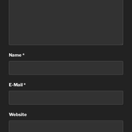
Name
*
E-Mail
*
Website